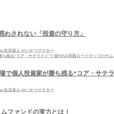
に惑わされない「投資の守り方」
ng
生活達人-せいかつマスター
相場で個人投資家が勝ち残る“コア・サテラ
ng
生活達人-せいかつマスター
タムファンドの実力とは！