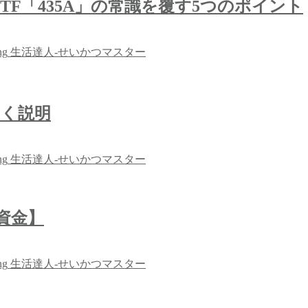
TF「435A」の常識を覆す5つのポイント
ng
生活達人-せいかつマスター
すく説明
ng
生活達人-せいかつマスター
資金】
ng
生活達人-せいかつマスター