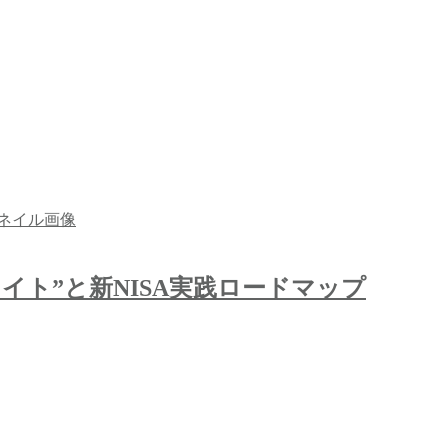
イト”と新NISA実践ロードマップ