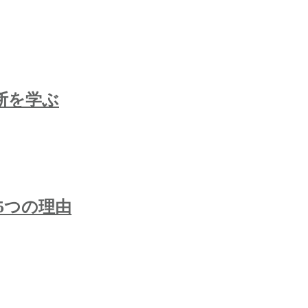
断を学ぶ
5つの理由