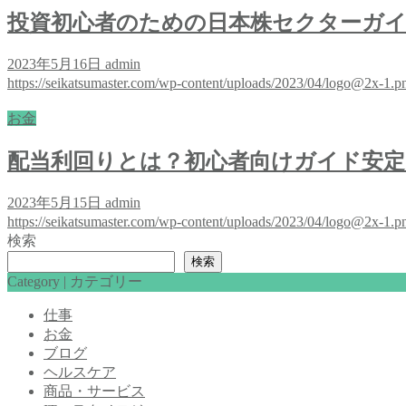
投資初心者のための日本株セクターガイド
2023年5月16日
admin
https://seikatsumaster.com/wp-content/uploads/2023/04/logo@2x-1.p
お金
配当利回りとは？初心者向けガイド安定
2023年5月15日
admin
https://seikatsumaster.com/wp-content/uploads/2023/04/logo@2x-1.p
検索
検索
Category | カテゴリー
仕事
お金
ブログ
ヘルスケア
商品・サービス