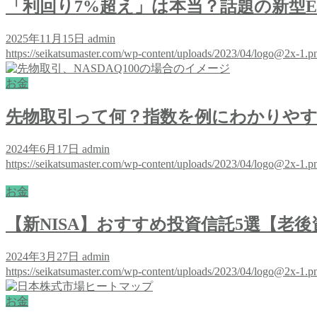
「利回り7%超え」は本当？話題の新型E
2025年11月15日
admin
https://seikatsumaster.com/wp-content/uploads/2023/04/logo@2x-1.p
お金
先物取引って何？指数を例にわかりや
2024年6月17日
admin
https://seikatsumaster.com/wp-content/uploads/2023/04/logo@2x-1.p
お金
【新NISA】おすすめ投資信託5選【老後
2024年3月27日
admin
https://seikatsumaster.com/wp-content/uploads/2023/04/logo@2x-1.p
お金