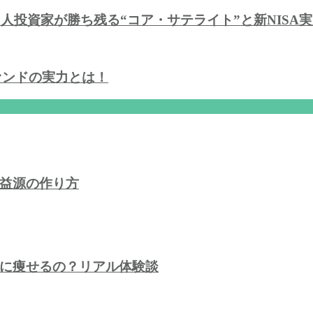
個人投資家が勝ち残る“コア・サテライト”と新NISA
ァンドの実力とは！
益源の作り方
に痩せるの？リアル体験談