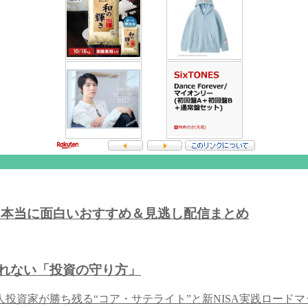
｜本当に面白いおすすめ＆見逃し配信まとめ
されない「投資の守り方」