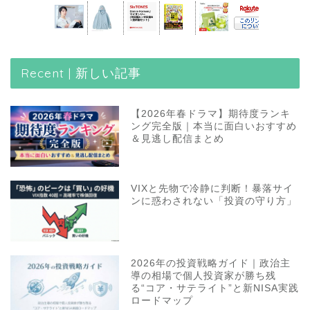
Recent | 新しい記事
【2026年春ドラマ】期待度ランキ
ング完全版｜本当に面白いおすすめ
＆見逃し配信まとめ
VIXと先物で冷静に判断！暴落サイ
ンに惑わされない「投資の守り方」
2026年の投資戦略ガイド｜政治主
導の相場で個人投資家が勝ち残
る“コア・サテライト”と新NISA実践
ロードマップ