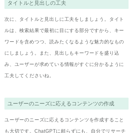
タイトルと見出しの工夫
次に、タイトルと見出しに工夫をしましょう。タイト
ルは、検索結果で最初に目にする部分ですから、キー
ワードを含めつつ、読みたくなるような魅力的なもの
にしましょう。また、見出しもキーワードを盛り込
み、ユーザーが求めている情報がすぐに分かるように
工夫してくださいね。
ユーザーのニーズに応えるコンテンツの作成
ユーザーのニーズに応えるコンテンツを作成すること
も大切です。ChatGPTに頼らずにも、自分でリサーチ