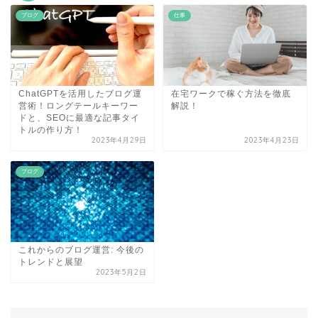
ブログ
仕事
ChatGPTを活用したブログ運
在宅ワークで稼ぐ方法を徹底
営術！ロングテールキーワー
解説！
ドと、SEOに最適な記事タイ
トルの作り方！
2023年4月29日
2023年4月23日
ブログ
これからのブログ運営: 今後の
トレンドと展望
2023年5月2日