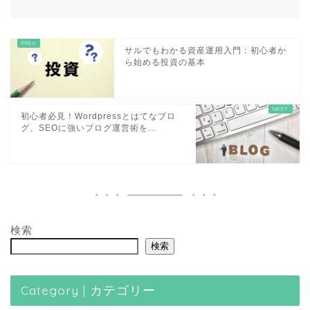
サルでもわかる資産運用入門：初心者か
ら始める投資の基本
初心者必見！Wordpressとはてなブロ
グ、SEOに強いブログ運営術を...
検索
検索
Category | カテゴリー