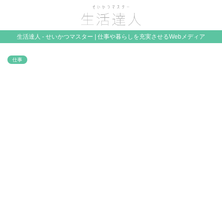
生活達人 - せいかつマスター | 仕事や暮らしを充実させるWebメディア
仕事