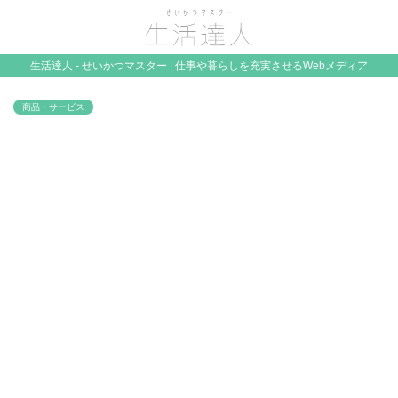
生活達人 - せいかつマスター | 仕事や暮らしを充実させるWebメディア
商品・サービス