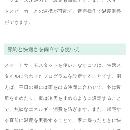
ーフェースが魅力で、設定も簡単です。また、スマー
トスピーカーとの連携が可能で、音声操作で温度調整
ができます。
節約と快適さを両立する使い方
スマートサーモスタットを使いこなすコツは、生活ス
タイルに合わせたプログラムを設定することです。例
えば、平日の朝には家を出る時間に合わせて、冬は暖
房を止めたり、夏は冷房を止めるように設定すること
で、無駄なエネルギー消費を防ぎます。また、帰宅す
る直前に温度を調整することで、家に帰ったときに快