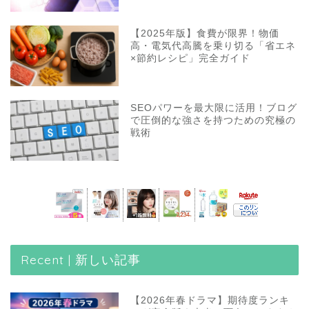
【2025年版】食費が限界！物価
高・電気代高騰を乗り切る「省エネ
×節約レシピ」完全ガイド
SEOパワーを最大限に活用！ブログ
で圧倒的な強さを持つための究極の
戦術
Recent | 新しい記事
【2026年春ドラマ】期待度ランキ